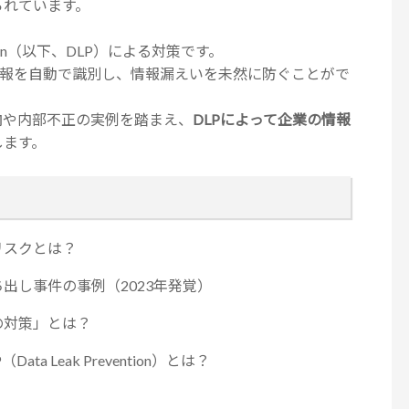
られています。
ntion（以下、DLP）による対策です。
情報を自動で識別し、情報漏えいを未然に防ぐことがで
向や内部不正の実例を踏まえ、
DLPによって企業の情報
します。
リスクとは？
出し事件の事例（2023年発覚）
の対策」とは？
 Leak Prevention）とは？