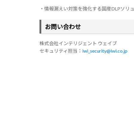
・情報漏えい対策を強化する国産DLPソリ
お問い合わせ
株式会社インテリジェント ウェイブ
セキュリティ担当：
iwi_security@iwi.co.jp