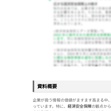
資料概要
企業が扱う情報の価値がますます高まる中
っています。特に、
経済安全保障
の観点か