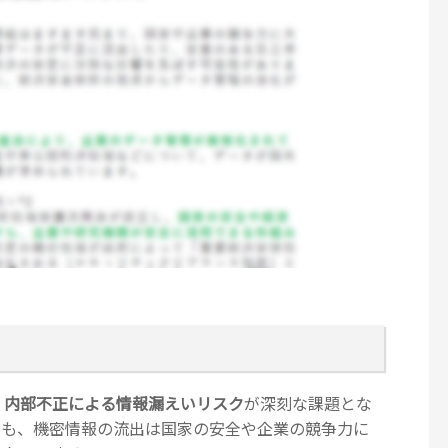
、
内部不正による情報漏えいリスク
が深刻な課題とな
らも、機密情報の流出は国家の安全や企業の競争力に