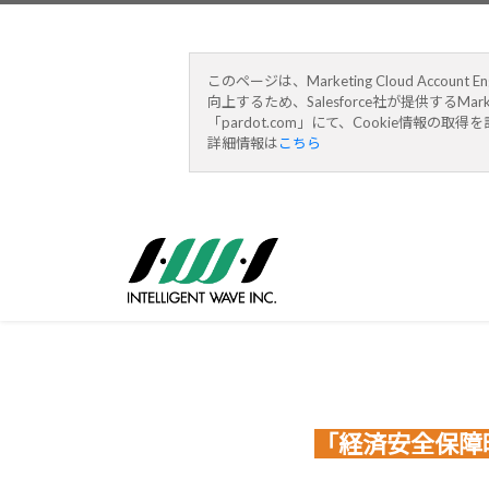
このページは、Marketing Cloud A
向上するため、Salesforce社が提供するMark
「pardot.com」にて、Cookie情報の
詳細情報は
こちら
「経済安全保障