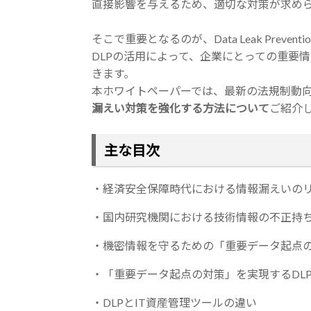
直接影響を与えるため、適切な対策が求め
そこで重要となるのが、Data Leak Preve
DLPの活用によって、企業にとっての重要
きます。
本ホワイトペーパーでは、最新の法規制動
漏えい対策を強化する方法について
ご紹介
主な目次
・経済安全保障時代における情報漏えいの
・国内研究機関における技術情報の不正持ち
・機密情報を守るための「重要データ起点
・「重要データ起点の対策」を実現するDLP（Data
・DLPとIT資産管理ツールの違い