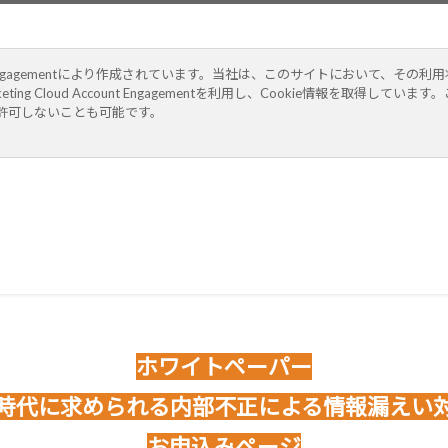
ccount Engagementにより作成されています。当社は、このサイトにおいて
eting Cloud Account Engagementを利用し、Cookie情報を取得し
取得を許可しないことも可能です。
ホワイトペーパー
時代に求められる内部不正による情報漏えい
お申込みページ